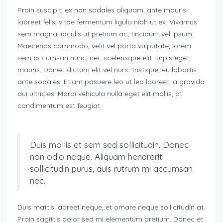
Proin suscipit, ex non sodales aliquam, ante mauris
laoreet felis, vitae fermentum ligula nibh ut ex. Vivamus
sem magna, iaculis ut pretium ac, tincidunt vel ipsum.
Maecenas commodo, velit vel porta vulputate, lorem
sem accumsan nunc, nec scelerisque elit turpis eget
mauris. Donec dictum elit vel nunc tristique, eu lobortis
ante sodales. Etiam posuere leo ut leo laoreet, a gravida
dui ultricies. Morbi vehicula nulla eget elit mollis, at
condimentum est feugiat.
Duis mollis et sem sed sollicitudin. Donec
non odio neque. Aliquam hendrerit
sollicitudin purus, quis rutrum mi accumsan
nec.
Duis mattis laoreet neque, et ornare neque sollicitudin at.
Proin sagittis dolor sed mi elementum pretium. Donec et