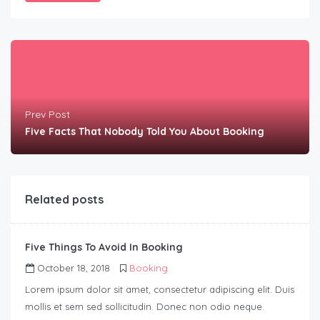
Prev Post
Five Facts That Nobody Told You About Booking
Related posts
Five Things To Avoid In Booking
October 18, 2018
Booking
Lorem ipsum dolor sit amet, consectetur adipiscing elit. Duis
mollis et sem sed sollicitudin. Donec non odio neque.