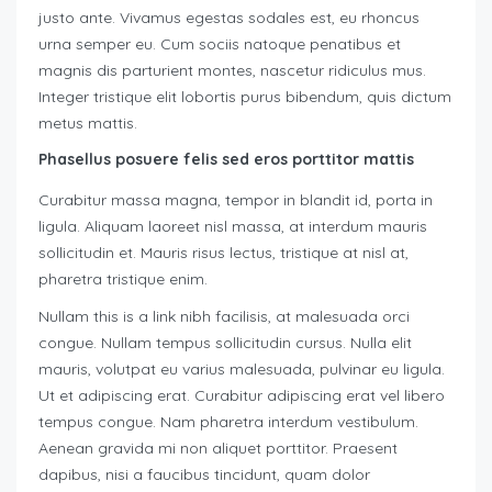
justo ante. Vivamus egestas sodales est, eu rhoncus
urna semper eu. Cum sociis natoque penatibus et
magnis dis parturient montes, nascetur ridiculus mus.
Integer tristique elit lobortis purus bibendum, quis dictum
metus mattis.
Phasellus posuere felis sed eros porttitor mattis
Curabitur massa magna, tempor in blandit id, porta in
ligula. Aliquam laoreet nisl massa, at interdum mauris
sollicitudin et. Mauris risus lectus, tristique at nisl at,
pharetra tristique enim.
Nullam this is a link nibh facilisis, at malesuada orci
congue. Nullam tempus sollicitudin cursus. Nulla elit
mauris, volutpat eu varius malesuada, pulvinar eu ligula.
Ut et adipiscing erat. Curabitur adipiscing erat vel libero
tempus congue. Nam pharetra interdum vestibulum.
Aenean gravida mi non aliquet porttitor. Praesent
dapibus, nisi a faucibus tincidunt, quam dolor