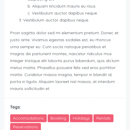
Aliquam tincidunt mauris eu risus.
Vestibulum auctor dapibus neque.
Vestibulum auctor dapibus neque.
Proin sagittis dolor sed mi elementum pretium. Donec et
justo ante. Vivamus egestas sodales est, eu rhoncus
urna semper eu. Cum sociis natoque penatibus et
magnis dis parturient montes, nascetur ridiculus mus.
Integer tristique elit lobortis purus bibendum, quis dictum
metus mattis. Phasellus posuere felis sed eros porttitor
mattis. Curabitur massa magna, tempor in blandit id,
porta in ligula. Aliquam laoreet nisl massa, at interdum
mauris sollicitudin et.
Tags:
Accomodations
Booking
Holidays
Rentals
Reservations